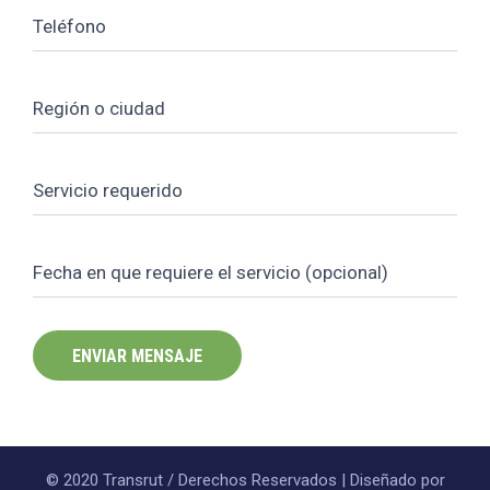
© 2020 Transrut / Derechos Reservados | Diseñado por